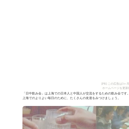
[PR] この広告は
ホームページを更新
「日中飲み会」は上海での日本人と中国人が交流をするための飲み会です
上海でのよりよい毎日のために、たくさんの友達をみつけましょう。