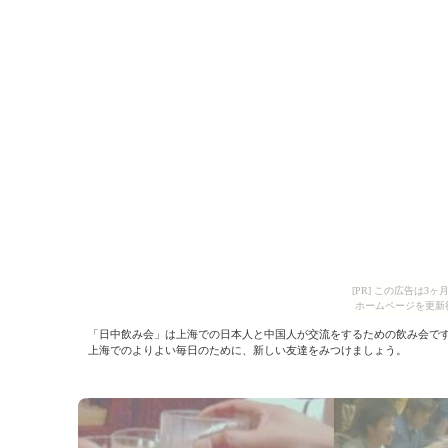
[PR] この広告は
ホームページを更新
「日中飲み会」は上海での日本人と中国人が交流をするための飲み会で
上海でのよりよい毎日のために、新しい友達をみつけましょう。