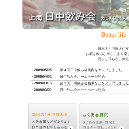
日本人と中国人が友
お酒を飲みながら、より楽
肩ひじ張らず、気軽
2009/05/05
第４回日中飲み会案内をアップしました
2009/04/01
日中飲み会ホームページ開始
2009/03/15
第３回日中飲み会画像などをアップしました
2009/03/01
日中飲み会ホームページ開始